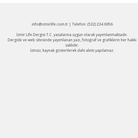
info@izmirlife.com.tr | Telefon: (532) 234 6956
İzmir Life Dergisi T.C. yasalarına uygun olarak yayımlanmaktadır.
Dergide ve web sitesinde yayımlanan yazı, fotoğraf ve grafiklerin her hakkı
saklıdır.
İzinsiz, kaynak gösterilerek dahi alıntı yapılamaz.