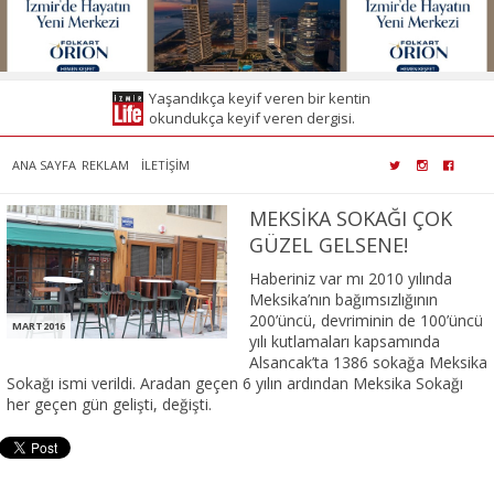
Yaşandıkça keyif veren bir kentin
okundukça keyif veren dergisi.
ANA SAYFA
REKLAM
İLETİŞİM
MEKSİKA SOKAĞI ÇOK
GÜZEL GELSENE!
Haberiniz var mı 2010 yılında
Meksika’nın bağımsızlığının
200’üncü, devriminin de 100’üncü
MART2016
yılı kutlamaları kapsamında
Alsancak’ta 1386 sokağa Meksika
Sokağı ismi verildi. Aradan geçen 6 yılın ardından Meksika Sokağı
her geçen gün gelişti, değişti.