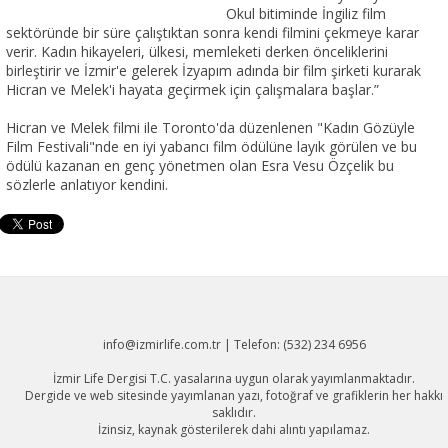
Okul bitiminde İngiliz film
sektöründe bir süre çalıştıktan sonra kendi filmini çekmeye karar
verir. Kadın hikayeleri, ülkesi, memleketi derken önceliklerini
birleştirir ve İzmir'e gelerek İzyapım adında bir film şirketi kurarak
Hicran ve Melek'i hayata geçirmek için çalışmalara başlar.”
Hicran ve Melek filmi ile Toronto'da düzenlenen "Kadın Gözüyle
Film Festivali"nde en iyi yabancı film ödülüne layık görülen ve bu
ödülü kazanan en genç yönetmen olan Esra Vesu Özçelik bu
sözlerle anlatıyor kendini.
info@izmirlife.com.tr | Telefon: (532) 234 6956
İzmir Life Dergisi T.C. yasalarına uygun olarak yayımlanmaktadır.
Dergide ve web sitesinde yayımlanan yazı, fotoğraf ve grafiklerin her hakkı
saklıdır.
İzinsiz, kaynak gösterilerek dahi alıntı yapılamaz.