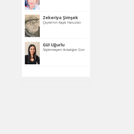
Zekeriya Şimşek
Çeşme’nin Kaçak Havuzları
Gül Uğurlu
Söylenmeyeni Anladığım Gün