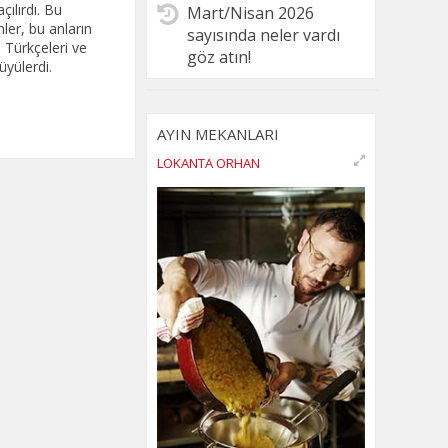
çılırdı. Bu
Mart/Nisan 2026
ler, bu anların
sayısında neler vardı
n Türkçeleri ve
göz atın!
üyülerdi.
AYIN MEKANLARI
LOKANTA ORHAN