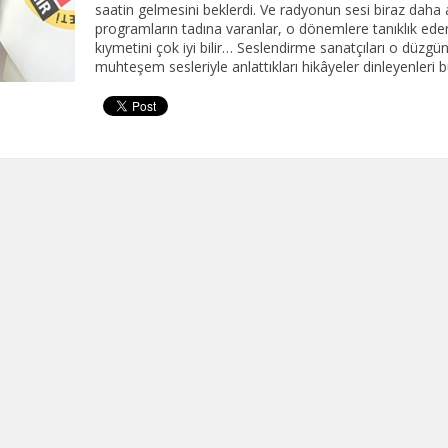
saatin gelmesini beklerdi. Ve radyonun sesi biraz daha a
programların tadına varanlar, o dönemlere tanıklık eden
kıymetini çok iyi bilir… Seslendirme sanatçıları o düzgü
muhteşem sesleriyle anlattıkları hikâyeler dinleyenleri b