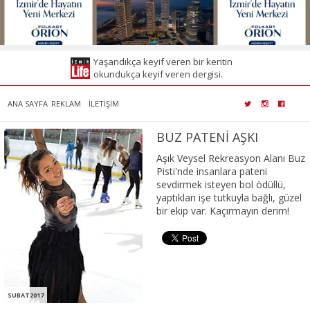
Yaşandıkça keyif veren bir kentin
okundukça keyif veren dergisi.
ANA SAYFA
REKLAM
İLETİŞİM
BUZ PATENİ AŞKI
Aşık Veysel Rekreasyon Alanı Buz
Pisti'nde insanlara pateni
sevdirmek isteyen bol ödüllü,
yaptıkları işe tutkuyla bağlı, güzel
bir ekip var. Kaçırmayın derim!
SUBAT2017