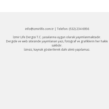
info@izmirlife.com.tr | Telefon: (532) 234 6956
İzmir Life Dergisi T.C. yasalarına uygun olarak yayımlanmaktadır.
Dergide ve web sitesinde yayımlanan yazı, fotoğraf ve grafiklerin her hakkı
saklıdır.
İzinsiz, kaynak gösterilerek dahi alıntı yapılamaz.