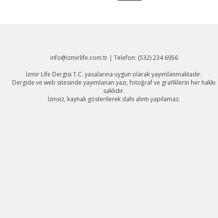
info@izmirlife.com.tr | Telefon: (532) 234 6956
İzmir Life Dergisi T.C. yasalarına uygun olarak yayımlanmaktadır.
Dergide ve web sitesinde yayımlanan yazı, fotoğraf ve grafiklerin her hakkı
saklıdır.
İzinsiz, kaynak gösterilerek dahi alıntı yapılamaz.