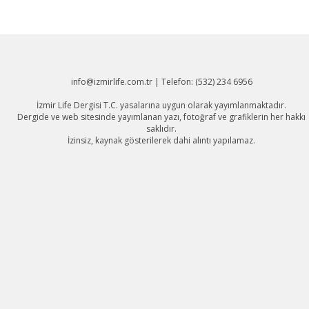
info@izmirlife.com.tr | Telefon: (532) 234 6956
İzmir Life Dergisi T.C. yasalarına uygun olarak yayımlanmaktadır.
Dergide ve web sitesinde yayımlanan yazı, fotoğraf ve grafiklerin her hakkı
saklıdır.
İzinsiz, kaynak gösterilerek dahi alıntı yapılamaz.