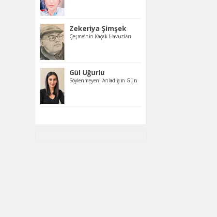
Zekeriya Şimşek
Çeşme’nin Kaçak Havuzları
Gül Uğurlu
Söylenmeyeni Anladığım Gün