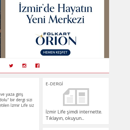
E-DERGİ
 ve yaza giriş
lu" bir dergi sizi
tilen İzmir Life siz
İzmir Life şimdi internette.
Tıklayın, okuyun...