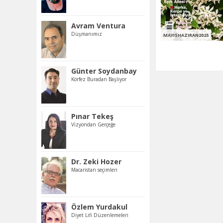
Avram Ventura
Düşmanımız
MAYISHAZIRAN2025
Günter Soydanbay
Körfez Buradan Başlıyor
Pınar Tekeş
Vizyondan Gerçeğe
Dr. Zeki Hozer
Macaristan seçimleri
Özlem Yurdakul
Diyet Lifi Düzenlemeleri