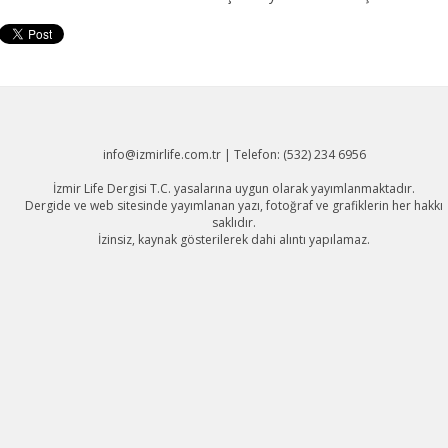
info@izmirlife.com.tr | Telefon: (532) 234 6956
İzmir Life Dergisi T.C. yasalarına uygun olarak yayımlanmaktadır.
Dergide ve web sitesinde yayımlanan yazı, fotoğraf ve grafiklerin her hakkı
saklıdır.
İzinsiz, kaynak gösterilerek dahi alıntı yapılamaz.