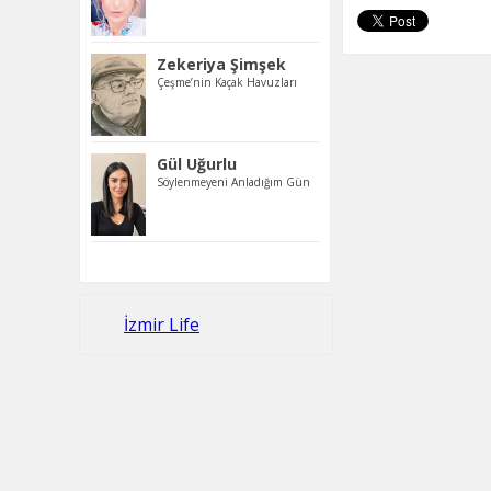
Zekeriya Şimşek
Çeşme’nin Kaçak Havuzları
Gül Uğurlu
Söylenmeyeni Anladığım Gün
İzmir Life