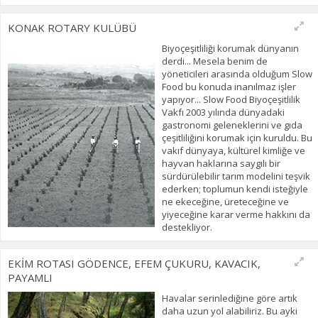
KONAK ROTARY KULÜBÜ
Biyoçeşitliliği korumak dünyanın
derdi... Mesela benim de
yöneticileri arasında olduğum Slow
Food bu konuda inanılmaz işler
yapıyor... Slow Food Biyoçeşitlilik
Vakfı 2003 yılında dünyadaki
gastronomi geleneklerini ve gıda
çeşitliliğini korumak için kuruldu. Bu
vakıf dünyaya, kültürel kimliğe ve
hayvan haklarına saygılı bir
sürdürülebilir tarım modelini teşvik
ederken; toplumun kendi isteğiyle
ne ekeceğine, üreteceğine ve
yiyeceğine karar verme hakkını da
destekliyor.
EKİM ROTASI GÖDENCE, EFEM ÇUKURU, KAVACIK,
PAYAMLI
Havalar serinlediğine göre artık
daha uzun yol alabiliriz. Bu ayki