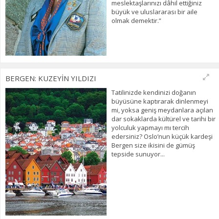
meslektaşlarınızı dâhil ettiğiniz
büyük ve uluslararası bir aile
olmak demektir.”
BERGEN: KUZEYİN YILDIZI
Tatilinizde kendinizi doğanın
büyüsüne kaptırarak dinlenmeyi
mi, yoksa geniş meydanlara açılan
dar sokaklarda kültürel ve tarihi bir
yolculuk yapmayı mı tercih
edersiniz? Oslo’nun küçük kardeşi
Bergen size ikisini de gümüş
tepside sunuyor...