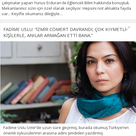
çalışmalar yapan Yunus Erduran ile Eğlenceli Bilim hakkında konuştuk.
Mekanlarımız sizin için özel olarak seçiliyor. Hepsini not almakta fayda
var... Keyifle okumanız dileğiyle…
FADİME USLU: “İZMİR CÖMERT DAVRANDI; ÇOK KIYMETLİ
KİŞİLERLE, ANILAR ARMAĞAN ETTİ BANA.”
Fadime Uslu İzmir’de uzun süre geçirmiş, burada okumuş Türkiye’nin
önemli öykücülerinin arasına adını şimdiden yazdırmış