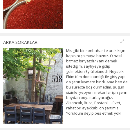
ARKA SOKAKLAR
Mis gibi bir sonbahar ile artık kışın
kapısını çalmaya hazırız. O nasıl
bitmez bir yazdı? Yani demek
istediğim, sayfiyeye gidip
gelmekten Eylül bitmedi. Neyse ki
Ekim tüm dominantlığı ile giriş yaptı
da şehir kıymete bindi. Ama ben de
bu süreçte boş durmadım. Bugün
sizinle, yepyeni mekanlar için şehri
boydan boya turlayacağız.
Alsancak, Buca, Bostanlı… Evet,
rahat bir ayakkabı ön şartımız.
Yoruldum deyip pes etmek yok!