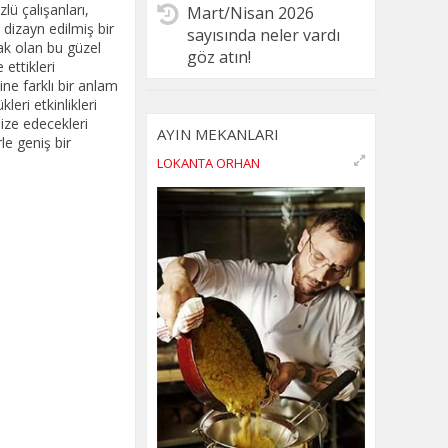
lü çalışanları,
Mart/Nisan 2026
 dizayn edilmiş bir
sayısında neler vardı
cak olan bu güzel
göz atın!
ettikleri
ine farklı bir anlam
leri etkinlikleri
ize edecekleri
AYIN MEKANLARI
le geniş bir
LOKANTA ORHAN