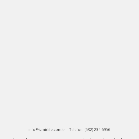
info@izmirlife.com.tr | Telefon: (532) 234 6956